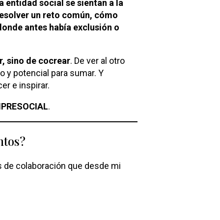
 entidad social se sientan a la
resolver un reto común, cómo
onde antes había exclusión o
r, sino de cocrear
. De ver al otro
 y potencial para sumar. Y
r e inspirar.
PRESOCIAL
.
ntos?
s de colaboración que desde mi