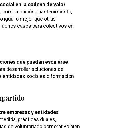
 social en la cadena de valor
ica, comunicación, mantenimiento,
o igual o mejor que otras
uchos casos para colectivos en
luciones que puedan escalarse
ra desarrollar soluciones de
de entidades sociales o formación
mpartido
tre empresas y entidades
medida, prácticas duales,
as de voluntariado corporativo bien