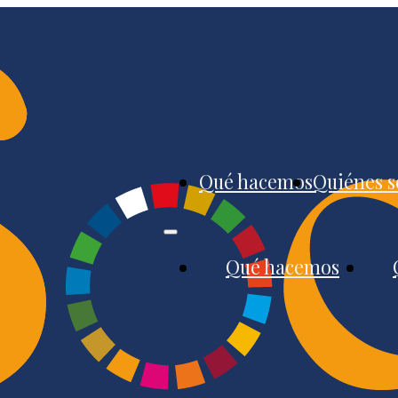
Qué hacemos
Quiénes 
Qué hacemos