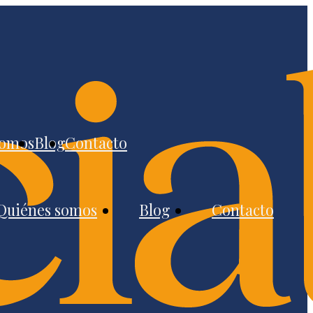
somos
Blog
Contacto
Quiénes somos
Blog
Contacto