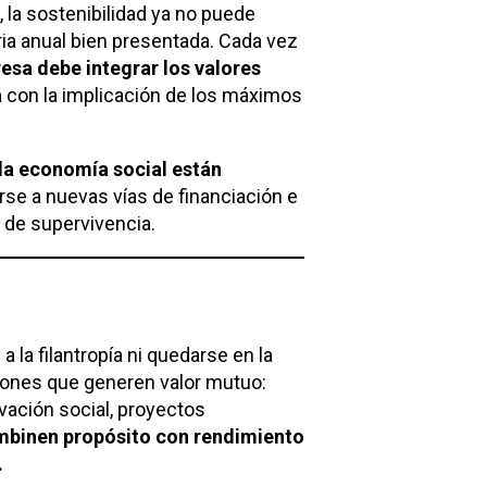
la sostenibilidad ya no puede
ia anual bien presentada. Cada vez
esa debe integrar los valores
a
con la implicación de los máximos
 la economía social están
rirse a nuevas vías de financiación e
 de supervivencia.
la filantropía ni quedarse en la
ciones que generen valor mutuo:
vación social, proyectos
mbinen propósito con rendimiento
.