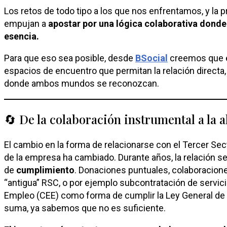
Los retos de todo tipo a los que nos enfrentamos, y la p
empujan a
apostar por una lógica colaborativa donde
esencia.
Para que eso sea posible, desde
BSocial
creemos que e
espacios de encuentro que permitan la relación directa,
donde ambos mundos se reconozcan.
🔄 De la colaboración instrumental a la 
El cambio en la forma de relacionarse con el Tercer Sec
de la empresa ha cambiado. Durante años, la relación se
de
cumplimiento
. Donaciones puntuales, colaboracion
“antigua” RSC, o por ejemplo subcontratación de servic
Empleo (CEE) como forma de cumplir la Ley General de
suma, ya sabemos que no es suficiente.