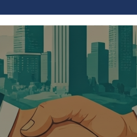
LES CON ESTRATEGIA 
O: EL MODELO EMPR