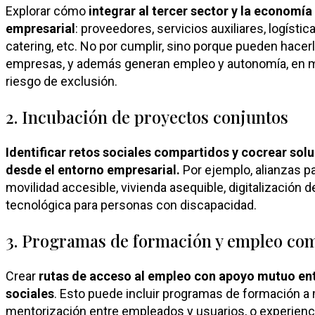
Explorar cómo
integrar al tercer sector y la economía
empresarial
: proveedores, servicios auxiliares, logíst
catering, etc. No por cumplir, sino porque pueden hacerl
empresas, y además generan empleo y autonomía, en m
riesgo de exclusión.
2. Incubación de proyectos conjuntos
Identificar retos sociales compartidos y cocrear so
desde el entorno empresarial.
Por ejemplo, alianzas pa
movilidad accesible, vivienda asequible, digitalización 
tecnológica para personas con discapacidad.
3. Programas de formación y empleo co
Crear
rutas de acceso al empleo con apoyo mutuo en
sociales
. Esto puede incluir programas de formación a 
mentorización entre empleados y usuarios, o experienci